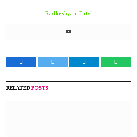
Radheshyam Patel
Facebook
Twitter
Telegram
WhatsA
RELATED
POSTS