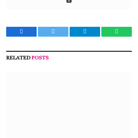
Facebook
Twitter
Telegram
WhatsA
RELATED
POSTS