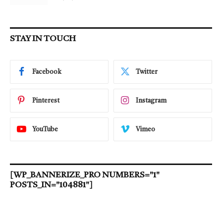
STAY IN TOUCH
Facebook
Twitter
Pinterest
Instagram
YouTube
Vimeo
[WP_BANNERIZE_PRO NUMBERS="1"
POSTS_IN="104881"]