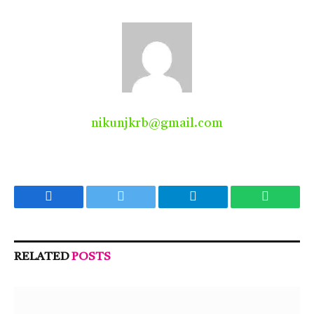
nikunjkrb@gmail.com
Facebook
Twitter
Telegram
WhatsA
RELATED
POSTS