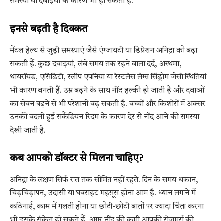
समस्या या दवाइयों के कारण भी हो सकती है.
इनसे बढ़ती है दिक्कत
मेंटल हेल्थ से जुड़ी समस्याएं जैसे एंग्जायटी या डिप्रेशन अनिद्रा को बढ़ा
सकती हैं. कुछ दवाइयां, लंबे समय तक रहने वाला दर्द, अस्थमा,
थायरॉयड, एसिडिटी, स्लीप एपनिया या रेस्टलेस लेग्स सिंड्रोम जैसी स्थितियां
भी कारण बनती हैं. उम्र बढ़ने के साथ नींद हल्की हो जाती है और दवाओं
का सेवन बढ़ने से भी परेशानी बढ़ सकती है. बच्चों और किशोरों में अक्सर
उनकी बदली हुई सर्कैडियन रिदम के कारण देर से नींद आने की समस्या
देखी जाती है.
कब आपको डॉक्टर से मिलना चाहिए?
अनिद्रा के लक्षण सिर्फ रात तक सीमित नहीं रहते. दिन के समय थकान,
चिड़चिड़ापन, उदासी या घबराहट महसूस होना आम है. ध्यान लगाने में
कठिनाई, काम में गलती होना या छोटी-छोटी बातों पर ज्यादा चिंता करना
भी इसके संकेत हो सकते हैं. अगर नींद की कमी आपकी रोजमर्रा की