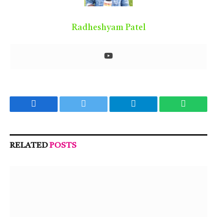
Radheshyam Patel
Facebook
Twitter
Telegram
WhatsA
RELATED
POSTS