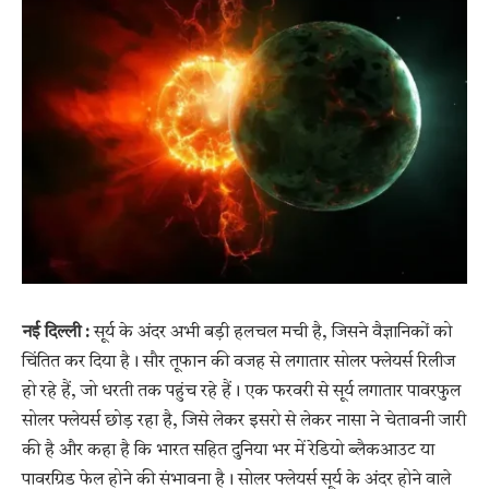
नई दिल्ली :
सूर्य के अंदर अभी बड़ी हलचल मची है, जिसने वैज्ञानिकों को
चिंतित कर दिया है। सौर तूफान की वजह से लगातार सोलर फ्लेयर्स रिलीज
हो रहे हैं, जो धरती तक पहुंच रहे हैं। एक फरवरी से सूर्य लगातार पावरफुल
सोलर फ्लेयर्स छोड़ रहा है, जिसे लेकर इसरो से लेकर नासा ने चेतावनी जारी
की है और कहा है कि भारत सहित दुनिया भर में रेडियो ब्लैकआउट या
पावरग्रिड फेल होने की संभावना है। सोलर फ्लेयर्स सूर्य के अंदर होने वाले