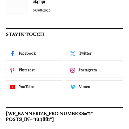
तोड़ा दम
05/08/2026
STAY IN TOUCH
Facebook
Twitter
Pinterest
Instagram
YouTube
Vimeo
[WP_BANNERIZE_PRO NUMBERS="1"
POSTS_IN="104881"]