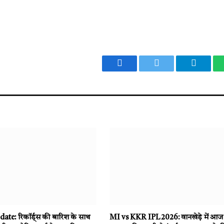
Facebook
Twitter
Telegr
te: रिकॉर्ड्स की बारिश के साथ
MI vs KKR IPL 2026: वानखेड़े में आज भ