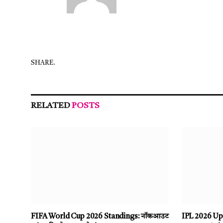
SHARE.
RELATED
POSTS
FIFA World Cup 2026 Standings: नॉकआउट
IPL 2026 Upda