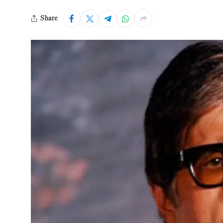
Share