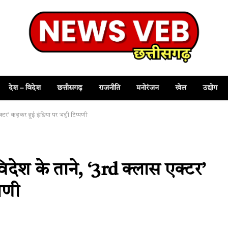
देश – विदेश
छत्तीसगढ़
राजनीति
मनोरंजन
खेल
उद्योग
टर’ कहकर हुई इंडिया पर भद्दी टिप्पणी
ेश के ताने, ‘3rd क्लास एक्टर’
पणी