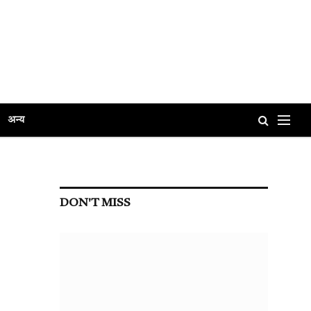
अन्य
DON'T MISS