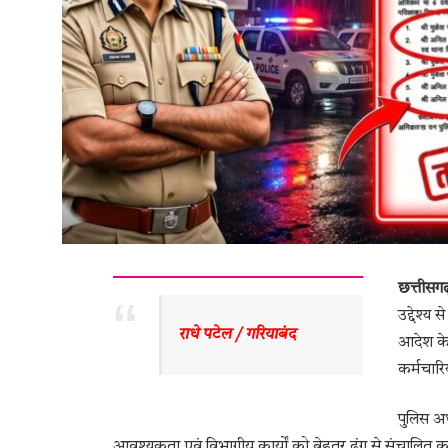
छत्तीसग
उद्देश्य
राधे पटेल / गरियाबंद 
आदेश के 
कर्मचारि
पुलिस अध
आवश्यकता एवं विभागीय कार्यों को बेहतर ढंग से संचालित कर