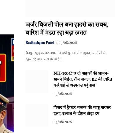
जर्जर बिजली पोल बना हादसे का सबब,
बारिश में मंडरा रहा बड़ा खतरा
Radheshyam Patel
05/08/2026
मैनपुर खुर्द के पटेलपारा में वर्षों पुराना पोल झुका, ग्रामीणों में
दहशत; आसपास के कई…
NH-130C पर दो बाइकों की आमने-
सामने भिड़ंत, तीन घायल; 112 की त्वरित
कार्रवाई से अस्पताल पहुंचाया
05/08/2026
विवाद में ट्रैक्टर चालक की चाकू मारकर
हत्या, इलाज के दौरान तोड़ा दम
05/08/2026