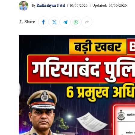
By
Radheshyam Patel
10/06/2026
Updated:
10/06/2026
Share