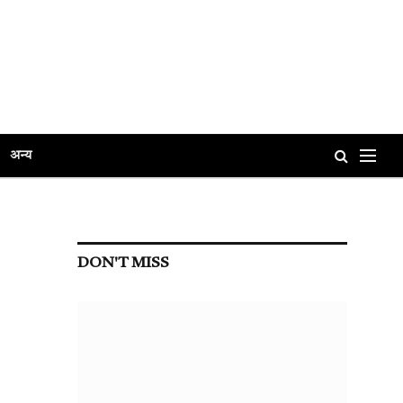
अन्य
DON'T MISS