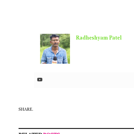
Radheshyam Patel
SHARE.