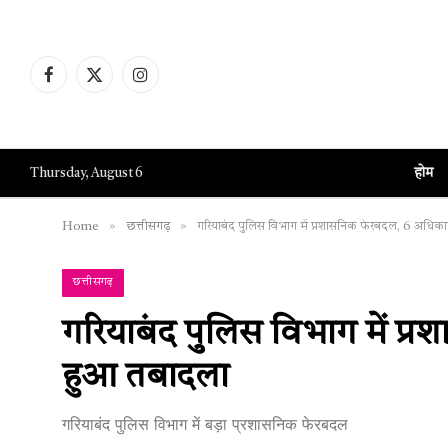
Facebook
X
Instagram
(Twitter)
होम
Thursday, August 6
»
»
Home
छत्तीसगढ़
गरियाबंद पुलिस विभाग में प्रशासनिक फेरबदल, 6 अधिका
छत्तीसगढ़
गरियाबंद पुलिस विभाग में प्
हुआ तबादला
गरियाबंद पुलिस विभाग में बड़ा प्रशासनिक फेरबदल